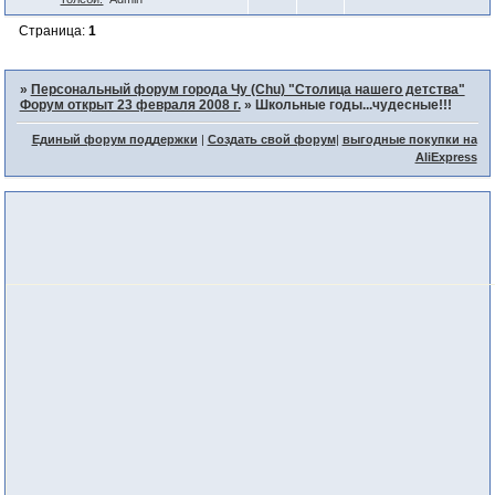
Страница:
1
»
Персональный форум города Чу (Chu) "Столица нашего детства"
Форум открыт 23 февраля 2008 г.
»
Школьные годы...чудесные!!!
Единый форум поддержки
|
Создать свой форум
|
выгодные покупки на
AliExpress