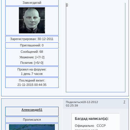
Завсегдатай
0
Зарегистрирован
: 30-12-2011
Приглашений:
0
Сообщений:
68
Уважение:
[+7/-2]
Позитив:
[+5/-0]
Провел на форуме:
1 день 7 часов
Последний визит:
21-11-2015 00:44:35
7
Поделиться
18-12-2012
02:25:39
Александр51
Багдад написал(а):
Прописался
Официально СССР