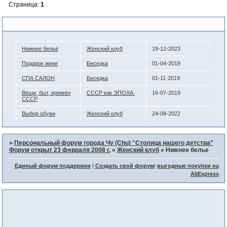
Страница:
1
Похожие темы
Нижнее бельё
Женский клуб
19-12-2023
Подарок жене
Беседка
01-04-2019
СПА САЛОН
Беседка
01-11-2019
Вещи, быт, времён
СССР как ЭПОХА.
16-07-2019
СССР
Выбор обуви
Женский клуб
24-08-2022
»
Персональный форум города Чу (Chu) "Столица нашего детства"
Форум открыт 23 февраля 2008 г.
»
Женский клуб
»
Нижнее белье
Единый форум поддержки
|
Создать свой форум
|
выгодные покупки на
AliExpress