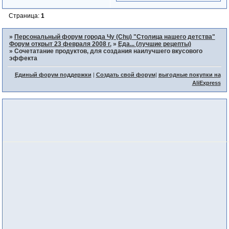
Страница:
1
»
Персональный форум города Чу (Chu) "Столица нашего детства"
Форум открыт 23 февраля 2008 г.
»
Еда... (лучшие рецепты)
»
Сочетатание продуктов, для создания наилучшего вкусового
эффекта
Единый форум поддержки
|
Создать свой форум
|
выгодные покупки на
AliExpress