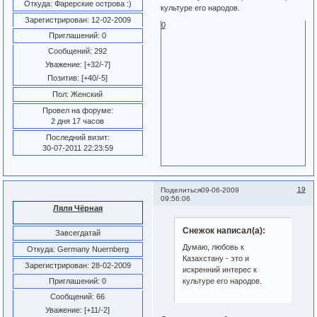
Откуда:
Фарерские острова :)
культуре его народов.
Зарегистрирован
: 12-02-2009
0
Приглашений:
0
Сообщений:
292
Уважение:
[+32/-7]
Позитив:
[+40/-5]
Пол:
Женский
Провел на форуме:
2 дня 17 часов
Последний визит:
30-07-2011 22:23:59
19
Поделиться
09-06-2009
09:56:06
Ляля Чёрная
Снежок написал(а):
Завсегдатай
Думаю, любовь к
Откуда:
Germany Nuernberg
Казахстану - это и
Зарегистрирован
: 28-02-2009
искренний интерес к
Приглашений:
0
культуре его народов.
Сообщений:
66
Уважение:
[+11/-2]