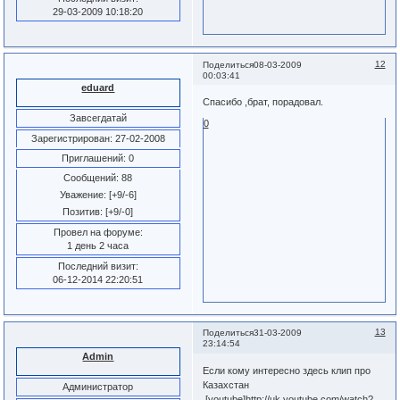
29-03-2009 10:18:20
12
Поделиться
08-03-2009
00:03:41
eduard
Спасибо ,брат, порадовал.
Завсегдатай
0
Зарегистрирован
: 27-02-2008
Приглашений:
0
Сообщений:
88
Уважение:
[+9/-6]
Позитив:
[+9/-0]
Провел на форуме:
1 день 2 часа
Последний визит:
06-12-2014 22:20:51
13
Поделиться
31-03-2009
23:14:54
Admin
Если кому интересно здесь клип про
Казахстан
Администратор
[youtube]http://uk.youtube.com/watch?