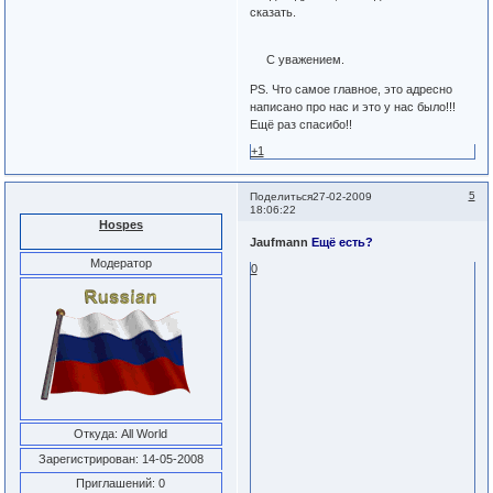
сказать.
С уважением.
PS. Что самое главное, это адресно
написано про нас и это у нас было!!!
Ещё раз спасибо!!
+1
5
Поделиться
27-02-2009
18:06:22
Hospes
Jaufmann
Ещё есть?
Модератор
0
Откуда:
All World
Зарегистрирован
: 14-05-2008
Приглашений:
0