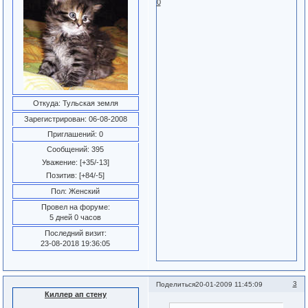
0
Откуда:
Тульская земля
Зарегистрирован
: 06-08-2008
Приглашений:
0
Сообщений:
395
Уважение:
[+35/-13]
Позитив:
[+84/-5]
Пол:
Женский
Провел на форуме:
5 дней 0 часов
Последний визит:
23-08-2018 19:36:05
3
Поделиться
20-01-2009 11:45:09
Киллер ап стену