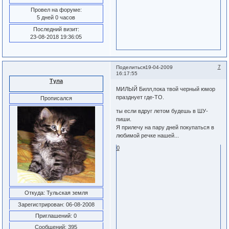
Провел на форуме:
5 дней 0 часов
Последний визит:
23-08-2018 19:36:05
7
Поделиться
19-04-2009
16:17:55
Тула
МИЛЫЙ Билл,пока твой черный юмор
празднует где-ТО.
Прописался
ты если вдруг летом будешь в ШУ-
пиши.
Я прилечу на пару дней покупаться в
любимой речке нашей...
0
Откуда:
Тульская земля
Зарегистрирован
: 06-08-2008
Приглашений:
0
Сообщений:
395