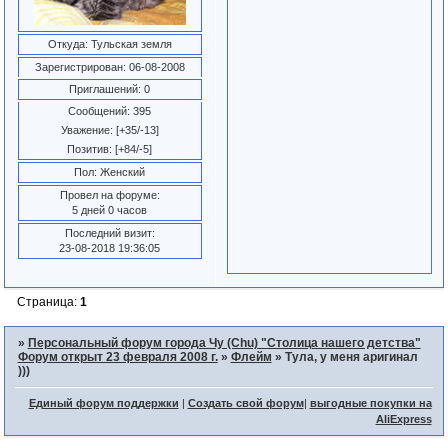
Откуда:
Тульская земля
Зарегистрирован
: 06-08-2008
Приглашений:
0
Сообщений:
395
Уважение:
[+35/-13]
Позитив:
[+84/-5]
Пол:
Женский
Провел на форуме:
5 дней 0 часов
Последний визит:
23-08-2018 19:36:05
Страница:
1
»
Персональный форум города Чу (Chu) "Столица нашего детства"
Форум открыт 23 февраля 2008 г.
»
Флейм
»
Тула, у меня аригинал
)))
Единый форум поддержки
|
Создать свой форум
|
выгодные покупки на
AliExpress