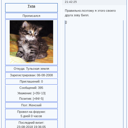
21:42:25
Тула
Правильно.поэтому я этого своего
друга зову Билл.
Прописался
0
Откуда:
Тульская земля
Зарегистрирован
: 06-08-2008
Приглашений:
0
Сообщений:
395
Уважение:
[+35/-13]
Позитив:
[+84/-5]
Пол:
Женский
Провел на форуме:
5 дней 0 часов
Последний визит:
23-08-2018 19:36:05