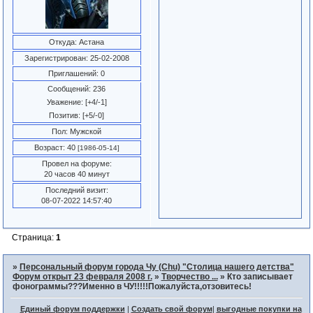
Откуда:
Астана
Зарегистрирован
: 25-02-2008
Приглашений:
0
Сообщений:
236
Уважение:
[+4/-1]
Позитив:
[+5/-0]
Пол:
Мужской
Возраст:
40
[1986-05-14]
Провел на форуме:
20 часов 40 минут
Последний визит:
08-07-2022 14:57:40
Страница:
1
»
Персональный форум города Чу (Chu) "Столица нашего детства"
Форум открыт 23 февраля 2008 г.
»
Творчество ...
»
Кто записывает
фонограммы???Именно в ЧУ!!!!!Пожалуйста,отзовитесь!
Единый форум поддержки
|
Создать свой форум
|
выгодные покупки на