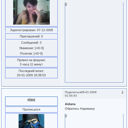
0
Зарегистрирован
: 07-12-2008
Приглашений:
0
Сообщений:
3
Уважение:
[+0/-0]
Позитив:
[+0/-0]
Провел на форуме:
3 часа 11 минут
Последний визит:
20-01-2009 18:38:53
2
Поделиться
09-01-2009
01:54:43
nfast
Aidana
Обратись Нариману
Прописался
0