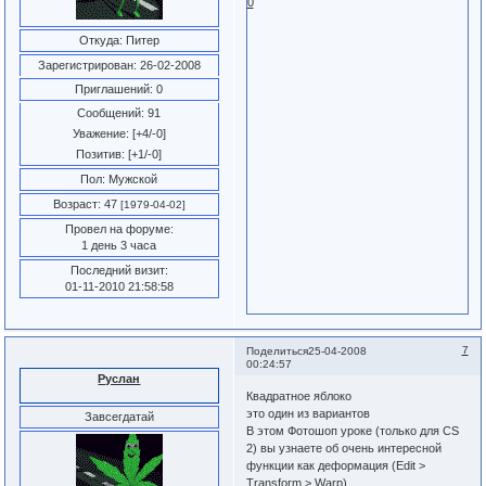
0
Откуда:
Питер
Зарегистрирован
: 26-02-2008
Приглашений:
0
Сообщений:
91
Уважение:
[+4/-0]
Позитив:
[+1/-0]
Пол:
Мужской
Возраст:
47
[1979-04-02]
Провел на форуме:
1 день 3 часа
Последний визит:
01-11-2010 21:58:58
7
Поделиться
25-04-2008
00:24:57
Руслан
Квадратное яблоко
это один из вариантов
Завсегдатай
В этом Фотошоп уроке (только для CS
2) вы узнаете об очень интересной
функции как деформация (Edit >
Transform > Warp)