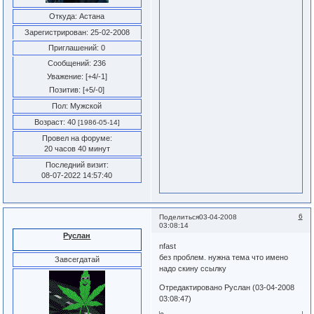
Откуда:
Астана
Зарегистрирован
: 25-02-2008
Приглашений:
0
Сообщений:
236
Уважение:
[+4/-1]
Позитив:
[+5/-0]
Пол:
Мужской
Возраст:
40
[1986-05-14]
Провел на форуме:
20 часов 40 минут
Последний визит:
08-07-2022 14:57:40
6
Поделиться
03-04-2008
03:08:14
Руслан
nfast
без проблем. нужна тема что имено
Завсегдатай
надо скину ссылку
Отредактировано Руслан (03-04-2008
03:08:47)