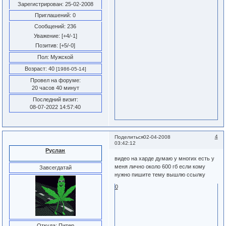
Зарегистрирован
: 25-02-2008
Приглашений:
0
Сообщений:
236
Уважение:
[+4/-1]
Позитив:
[+5/-0]
Пол:
Мужской
Возраст:
40
[1986-05-14]
Провел на форуме:
20 часов 40 минут
Последний визит:
08-07-2022 14:57:40
4
Поделиться
02-04-2008
03:42:12
Руслан
видео на харде думаю у многих есть у
меня лично около 600 гб если кому
Завсегдатай
нужно пишите тему вышлю ссылку
0
Откуда:
Питер