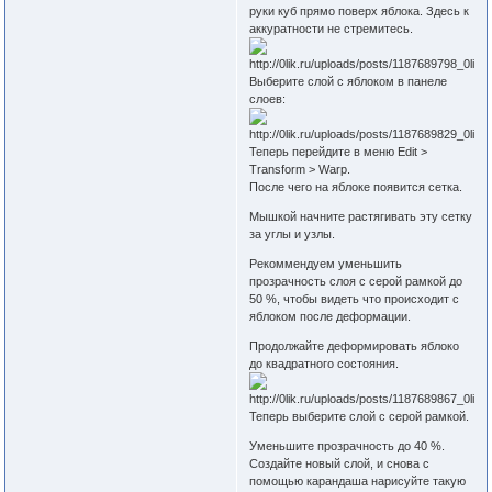
руки куб прямо поверх яблока. Здесь к
аккуратности не стремитесь.
Выберите слой с яблоком в панеле
слоев:
Теперь перейдите в меню Edit >
Transform > Warp.
После чего на яблоке появится сетка.
Мышкой начните растягивать эту сетку
за углы и узлы.
Рекоммендуем уменьшить
прозрачность слоя с серой рамкой до
50 %, чтобы видеть что происходит с
яблоком после деформации.
Продолжайте деформировать яблоко
до квадратного состояния.
Теперь выберите слой с серой рамкой.
Уменьшите прозрачность до 40 %.
Создайте новый слой, и снова с
помощью карандаша нарисуйте такую