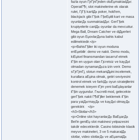
fazla oyun ГјrГјnГјnden oluЕџmaktadД±r.
OperatГ¶r, slot makinelerine ek olarak
rulet, ГјГ§ kartlД± poker, hold'em,
blackjack gibi Г§ok Г§eЕџitli kart ve masa
oyunlarД± sunmaktadД±r. GerГ§ek
krupiyelerle canlД± oyunlar da mevcuttur.
Mega Ball, Dream Catcher ve diДџerleri
gibi oyun ЕџovlarД±na bahis kabul
edilmektedir.</p>
<p>BahisГ§iler iki oyun moduna
eriЕџebilir: demo ve nakit. Demo modu,
kiЕџisel finansmandan tasarruf etmek
iГ§in en uygun olan Гјcretsiz ve kayД±t
olmadan oynamanД±za izin verir. Demo
sГјrГјmГј, slotun mekaniДџini incelemek,
kurallara aЕџina olmak, getiri seviyesini
kontrol etmek ve farklД± oyun stratejilerini
denemek isteyen tГјm yeni baЕџlayanlar
iГ§in uygundur. Гњcretli mod, gelecekte
gerГ§ek nakit Г¶dГјller beklemek iГ§in
para yatД±rmayД± ve kayД±t olmayД±
gerektirir. </p>
<h3>Slotlar</h3>
<p>Online slot hayranlarД± BaЕџarД±
Bet'in geniЕџ slot makinesi yelpazesini
takdir edeceklerdir. Casino lobisinde klasik
meyve makineleri, 3 ve 5 makaralД±
slotlar, video slotlarД± ve aЕџamalД±