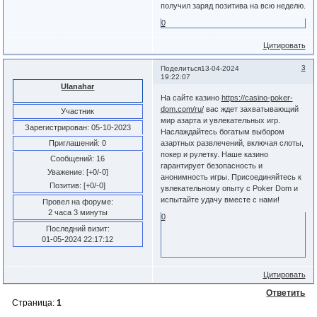
получил заряд позитива на всю неделю.
0
Цитировать
3
Поделиться
13-04-2024
19:22:07
Ulanahar
На сайте казино
https://casino-poker-
dom.com/ru/
вас ждет захватывающий
Участник
мир азарта и увлекательных игр.
Зарегистрирован
: 05-10-2023
Наслаждайтесь богатым выбором
Приглашений:
0
азартных развлечений, включая слоты,
покер и рулетку. Наше казино
Сообщений:
16
гарантирует безопасность и
Уважение:
[+0/-0]
анонимность игры. Присоединяйтесь к
Позитив:
[+0/-0]
увлекательному опыту с Poker Dom и
испытайте удачу вместе с нами!
Провел на форуме:
2 часа 3 минуты
0
Последний визит:
01-05-2024 22:17:12
Цитировать
Ответить
Страница:
1