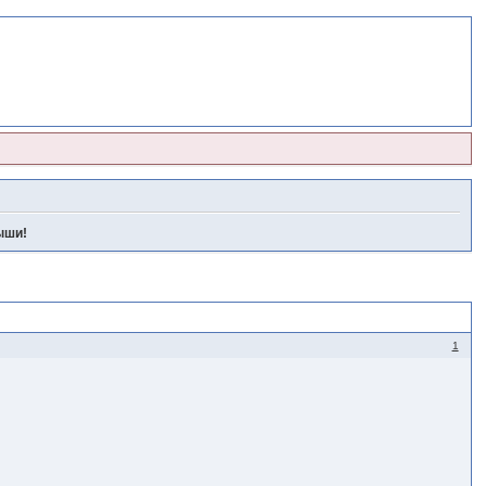
ыши!
1