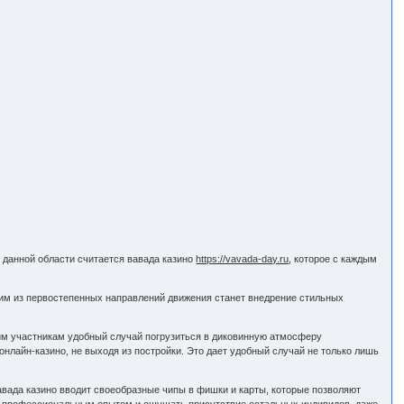
 данной области считается вавада казино
https://vavada-day.ru
, которое с каждым
ним из первостепенных направлений движения станет внедрение стильных
им участникам удобный случай погрузиться в диковинную атмосферу
нлайн-казино, не выходя из постройки. Это дает удобный случай не только лишь
вада казино вводит своеобразные чипы в фишки и карты, которые позволяют