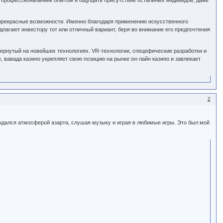
ься профессиональным опытом и ощущать присутствие остальных индивидов, даже
, прекрасные возможности. Именно благодаря применению искусственного
длагают инвестору тот или отличный вариант, беря во внимание его предпочтения
ернутый на новейших технологиях. VR-технологии, спецефические разработки и
 вавада казино укрепляет свою позицию на рынке он-лайн казино и завлекает
2
дался атмосферой азарта, слушая музыку и играя в любимые игры. Это был мой