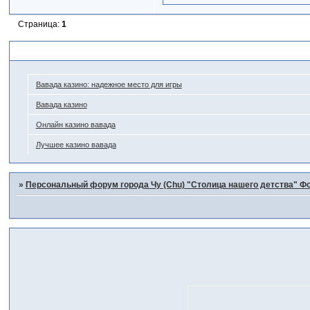
Страница:
1
Похожие темы
Вавада казино: надежное место для игры
Вавада казино
Онлайн казино вавада
Лучшее казино вавада
»
Персональный форум города Чу (Chu) "Столица нашего детства" Фо