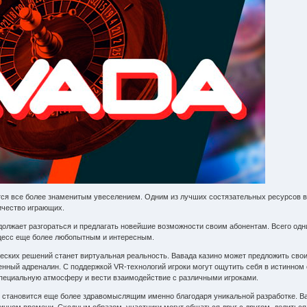
тся все более знаменитым увеселением. Одним из лучших состязательных ресурсов в
ичество играющих.
одолжает разгораться и предлагать новейшие возможности своим абонентам. Всего од
оцесс еще более любопытным и интересным.
еских решений станет виртуальная реальность. Вавада казино может предложить сво
ный адреналин. С поддержкой VR-технологий игроки могут ощутить себя в истинном о
 специальную атмосферу и вести взаимодействие с различными игроками.
становится еще более здравомыслящим именно благодаря уникальной разработке. Ва