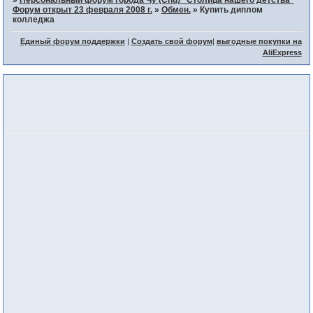
Форум открыт 23 февраля 2008 г.
»
Обмен.
»
Купить диплом
колледжа
Единый форум поддержки
|
Создать свой форум
|
выгодные покупки на
AliExpress