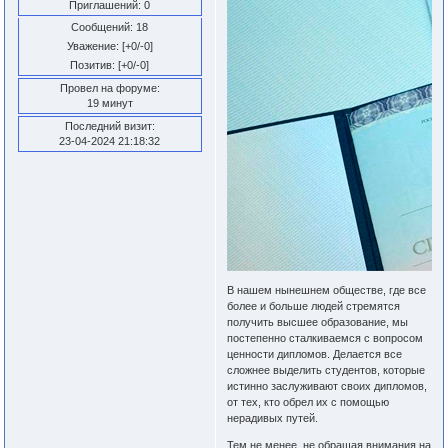
Приглашений:
0
Сообщений:
18
Уважение:
[+0/-0]
Позитив:
[+0/-0]
Провел на форуме:
19 минут
Последний визит:
23-04-2024 21:18:32
В нашем нынешнем обществе, где все
более и больше людей стремятся
получить высшее образование, мы
постепенно сталкиваемся с вопросом
ценности дипломов. Делается все
сложнее выделить студентов, которые
истинно заслуживают своих дипломов,
от тех, кто обрел их с помощью
нерадивых путей.
Тем не менее, не обращая внимания на