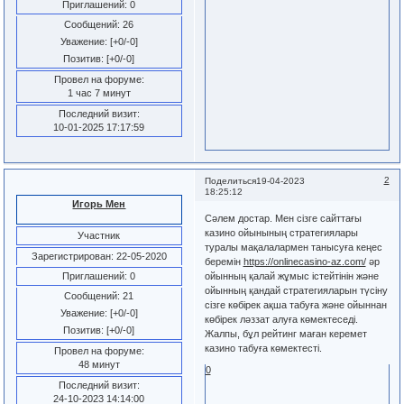
Приглашений:
0
Сообщений:
26
Уважение:
[+0/-0]
Позитив:
[+0/-0]
Провел на форуме:
1 час 7 минут
Последний визит:
10-01-2025 17:17:59
2
Поделиться
19-04-2023
18:25:12
Игорь Мен
Сәлем достар. Мен сізге сайттағы
казино ойынының стратегиялары
Участник
туралы мақалалармен танысуға кеңес
Зарегистрирован
: 22-05-2020
беремін
https://onlinecasino-az.com/
әр
Приглашений:
0
ойынның қалай жұмыс істейтінін және
ойынның қандай стратегияларын түсіну
Сообщений:
21
сізге көбірек ақша табуға және ойыннан
Уважение:
[+0/-0]
көбірек ләззат алуға көмектеседі.
Позитив:
[+0/-0]
Жалпы, бұл рейтинг маған керемет
казино табуға көмектесті.
Провел на форуме:
48 минут
0
Последний визит:
24-10-2023 14:14:00