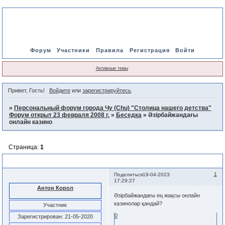
Форум
Участники
Правила
Регистрация
Войти
Активные темы
Привет, Гость!
Войдите
или
зарегистрируйтесь
.
»
Персональный форум города Чу (Chu) "Столица нашего детства"
Форум открыт 23 февраля 2008 г.
»
Беседка
»
Әзірбайжандағы
онлайн казино
Страница:
1
Әзірбайжандағы онлайн казино
1
Поделиться
19-04-2023
17:29:27
Антон Корол
Әзірбайжандағы ең жақсы онлайн
казинолар қандай?
Участник
0
Зарегистрирован
: 21-05-2020