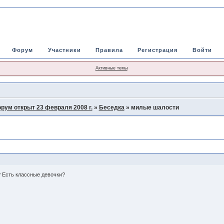
Форум
Участники
Правила
Регистрация
Войти
Активные темы
рум открыт 23 февраля 2008 г.
»
Беседка
»
милые шалости
? Есть классные девочки?