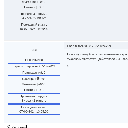
Уважение:
[+0/-0]
Позитив:
[+0/-0]
Провел на форуме:
4 часа 35 минут
Последний визит:
10-07-2024 19:30:09
Поделиться
20-08-2022 18:47:26
fatal
Попробуй подобрать замечательных крас
тусовка может стать действительно клас
Прописался
0
Зарегистрирован
: 07-12-2021
Приглашений:
0
Сообщений:
304
Уважение:
[+0/-0]
Позитив:
[+0/-0]
Провел на форуме:
3 часа 41 минуту
Последний визит:
07-05-2024 13:05:38
Страница:
1