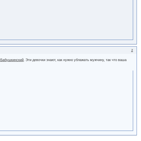
2
 Бабушкинский
. Эти девочки знают, как нужно ублажать мужчину, так что ваша