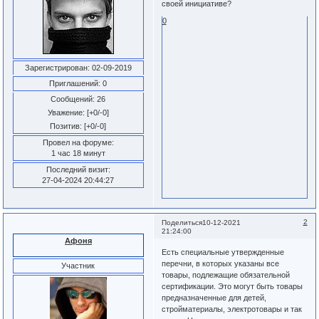
своей инициативе?
0
Зарегистрирован
: 02-09-2019
Приглашений:
0
Сообщений:
26
Уважение:
[+0/-0]
Позитив:
[+0/-0]
Провел на форуме:
1 час 18 минут
Последний визит:
27-04-2024 20:44:27
2
Поделиться
10-12-2021
21:24:00
Афоня
Есть специальные утвержденные
перечни, в которых указаны все
Участник
товары, подлежащие обязательной
сертификации. Это могут быть товары
предназначенные для детей,
стройматериалы, электротовары и так