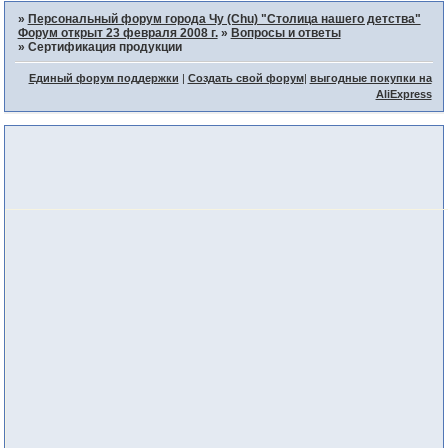
»
Персональный форум города Чу (Chu) "Столица нашего детства"
Форум открыт 23 февраля 2008 г.
»
Вопросы и ответы
»
Сертификация продукции
Единый форум поддержки
|
Создать свой форум
|
выгодные покупки на
AliExpress