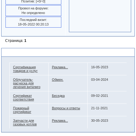
Позитив:
[+0/-0]
Провел на форуме:
Не определено
Последний визит:
18-05-2022 00:20:13
Страница:
1
Похожие темы
Сертификация
Реклама...
16-05-2023
товаров и услуг
Облучатель-
Обмен.
03-04-2024
расческа для
лечения витилиго
Сертификат
Беседка
09-02-2021
соответствия
Пожарный
Вопросы и ответы
21-11-2021
сертификат
Запчасти для
Реклама...
30-05-2023
газовых котлов