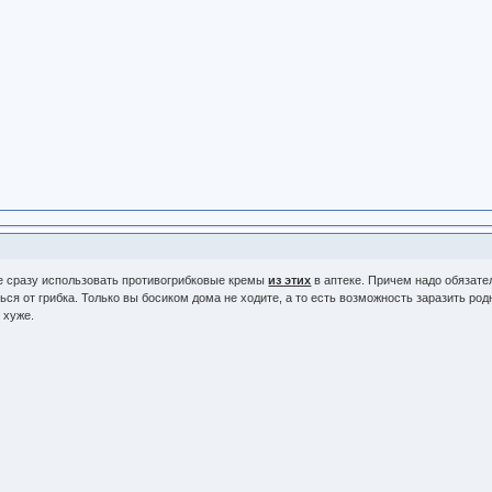
ше сразу использовать противогрибковые кремы
из этих
в аптеке. Причем надо обязате
ся от грибка. Только вы босиком дома не ходите, а то есть возможность заразить род
 хуже.