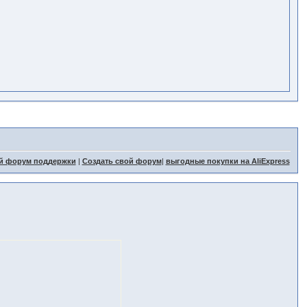
й форум поддержки
|
Создать свой форум
|
выгодные покупки на AliExpress