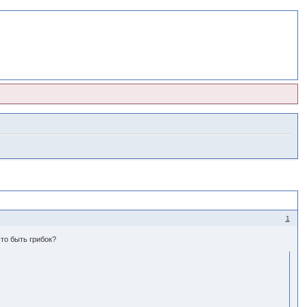
1
это быть грибок?