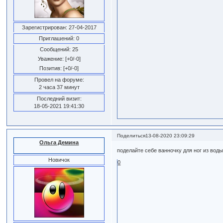
Зарегистрирован
: 27-04-2017
Приглашений:
0
Сообщений:
25
Уважение:
[+0/-0]
Позитив:
[+0/-0]
Провел на форуме:
2 часа 37 минут
Последний визит:
18-05-2021 19:41:30
Поделиться
13-08-2020 23:09:29
Ольга Демина
поделайте себе ванночку для ног из вод
Новичок
0