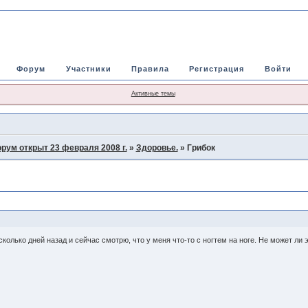
Форум
Участники
Правила
Регистрация
Войти
Активные темы
рум открыт 23 февраля 2008 г.
»
Здоровье.
»
Грибок
колько дней назад и сейчас смотрю, что у меня что-то с ногтем на ноге. Не может ли 