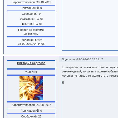
Зарегистрирован
: 30-10-2019
Приглашений:
0
Сообщений:
9
Уважение:
[+0/-0]
Позитив:
[+0/-0]
Провел на форуме:
33 минуты
Последний визит:
15-02-2021 04:44:06
Поделиться
14-08-2020 05:02:47
Виктория Сергеева
Если грибок на ногтях или ступнях, луч
рекомендаций, тогда вы сможете избавить
Участник
лечения не надо, а то может стать только
0
Зарегистрирован
: 23-08-2017
Приглашений:
0
Сообщений:
25