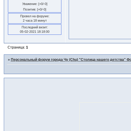
Уважение:
[+0/-0]
Позитив:
[+0/-0]
Провел на форуме:
2 часа 18 минут
Последний визит:
05-02-2021 18:18:00
Страница:
1
»
Персональный форум города Чу (Chu) "Столица нашего детства" Фо