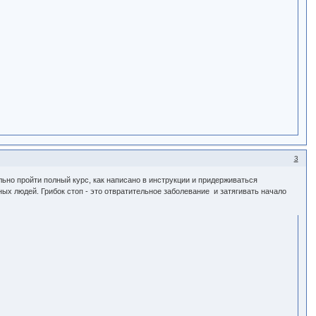
3
льно пройти полный курс, как написано в инструкции и придерживаться
ных людей. Грибок стоп - это отвратительное заболевание и затягивать начало