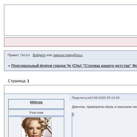
Привет, Гость!
Войдите
или
зарегистрируйтесь
.
»
Персональный форум города Чу (Chu) "Столица нашего детства" Фо
Страница:
1
Грибок
Поделиться
13-08-2020 05:13:45
Millinda
Девочки, примеряла обувь в магазине нес
Участник
0