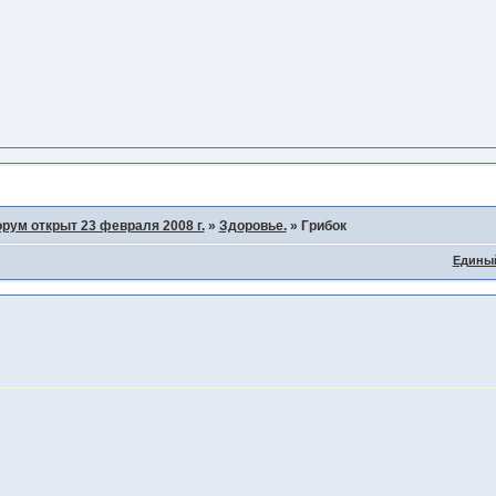
рум открыт 23 февраля 2008 г.
»
Здоровье.
»
Грибок
Едины