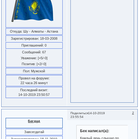
Откуда:
Шу - Алматы - Астана
Зарегистрирован
: 18-03-2008
Приглашений:
0
Сообщений:
67
Уважение:
[+5/-0]
Позитив:
[+2/-0]
Пол:
Мужской
Провел на форуме:
22 часа 26 минут
Последний визит:
14-10-2019 23:50:57
2
Поделиться
14-10-2019
23:55:54
Багдад
Бек написал(а):
Завсегдатай
Каждый день слышно по
Зарегистрирован
: 18-11-2010