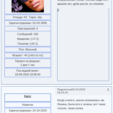
арыков нет, дубы росли, из спилили.
0
Откуда:
KZ. Тараз. Шу.
Зарегистрирован
: 02-03-2008
Приглашений:
0
Сообщений:
106
Уважение:
[+7/-1]
Позитив:
[+9/-1]
Пол:
Женский
Возраст:
44
[1982-02-02]
Провел на форуме:
2 дня 1 час
Последний визит:
18-08-2020 18:58:40
4
Поделиться
24-10-2019
19:10:10
Карл
Когда учился, школа называлась им.
Ленина, была вся в зелени, вот такие
Новичок
тополя, такая аллея.
Зарегистрирован
: 24-10-2019