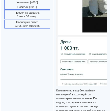
Уважение:
[+0/-0]
Позитив:
[+0/-0]
Провел на форуме:
2 часа 36 минут
Последний визит:
23-05-2024 01:10:55
Кампания по вырубке зелёных
насаждений в г.Шу ведётся
планомерно, летом, осенью. Под
видом, что деревья мешают эл.
проводам, даже в тех местах где
проводов нет, или сухостой или масса