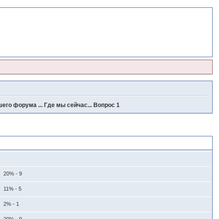
его форума ... Где мы сейчас... Вопрос 1
20% - 9
11% - 5
2% - 1