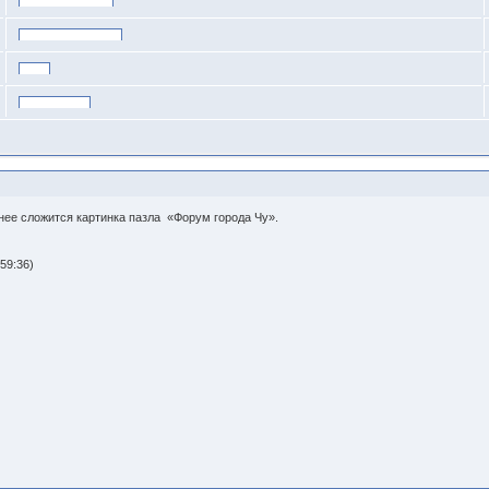
нее сложится картинка пазла «Форум города Чу».
59:36)