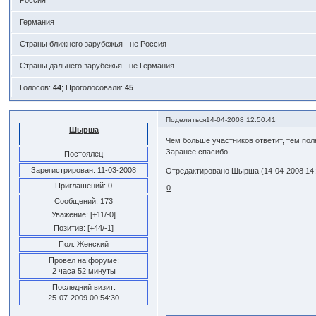
Россия
Германия
Страны ближнего зарубежья - не Россия
Страны дальнего зарубежья - не Германия
Голосов:
44
;
Проголосовали:
45
Поделиться
14-04-2008 12:50:41
Шырша
Чем больше участников ответит, тем пол
Заранее спасибо.
Постоялец
Зарегистрирован
: 11-03-2008
Отредактировано Шырша (14-04-2008 14:
Приглашений:
0
0
Сообщений:
173
Уважение:
[+11/-0]
Позитив:
[+44/-1]
Пол:
Женский
Провел на форуме:
2 часа 52 минуты
Последний визит:
25-07-2009 00:54:30