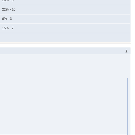
20% - 9
22% - 10
6% - 3
15% - 7
1