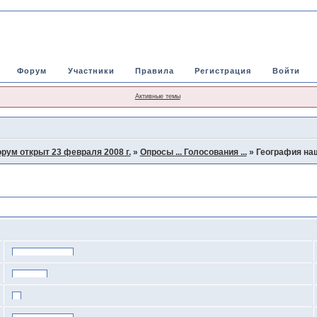
Форум
Участники
Правила
Регистрация
Войти
Активные темы
рум открыт 23 февраля 2008 г.
»
Опросы ... Голосования ...
»
География наш