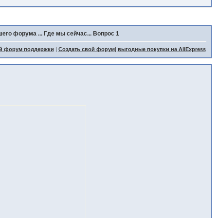
его форума ... Где мы сейчас... Вопрос 1
й форум поддержки
|
Создать свой форум
|
выгодные покупки на AliExpress