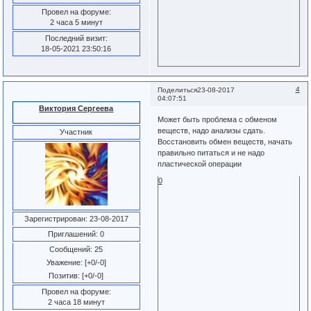
Провел на форуме:
2 часа 5 минут
Последний визит:
18-05-2021 23:50:16
4
Поделиться
23-08-2017
04:07:51
Виктория Сергеева
Может быть проблема с обменом
веществ, надо анализы сдать.
Участник
Восстановить обмен веществ, начать
правильно питаться и не надо
пластической операции
0
Зарегистрирован
: 23-08-2017
Приглашений:
0
Сообщений:
25
Уважение:
[+0/-0]
Позитив:
[+0/-0]
Провел на форуме:
2 часа 18 минут