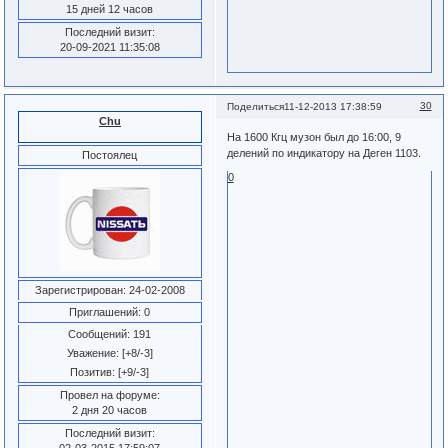
15 дней 12 часов
Последний визит:
20-09-2021 11:35:08
30
Поделиться
11-12-2013 17:38:59
Chu
На 1600 Кгц музон был до 16:00, 9
делений по индикатору на Деген 1103.
Постоялец
0
Зарегистрирован
: 24-02-2008
Приглашений:
0
Сообщений:
191
Уважение:
[+8/-3]
Позитив:
[+9/-3]
Провел на форуме:
2 дня 20 часов
Последний визит:
02-03-2015 17:59:07