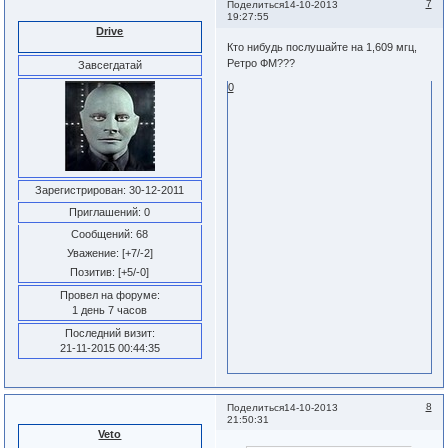
7
Поделиться
14-10-2013
19:27:55
Drive
Кто нибудь послушайте на 1,609 мгц,
Ретро ФМ???
Завсегдатай
0
Зарегистрирован
: 30-12-2011
Приглашений:
0
Сообщений:
68
Уважение:
[+7/-2]
Позитив:
[+5/-0]
Провел на форуме:
1 день 7 часов
Последний визит:
21-11-2015 00:44:35
8
Поделиться
14-10-2013
21:50:31
Veto