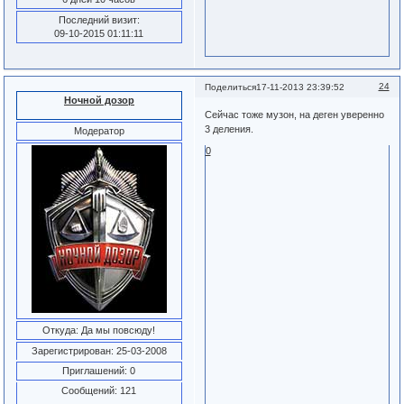
Последний визит:
09-10-2015 01:11:11
24
Поделиться
17-11-2013 23:39:52
Ночной дозор
Сейчас тоже музон, на деген уверенно
3 деления.
Модератор
0
Откуда:
Да мы повсюду!
Зарегистрирован
: 25-03-2008
Приглашений:
0
Сообщений:
121