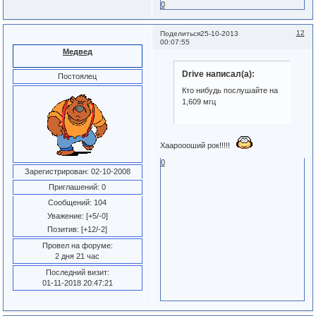
0
12
Поделиться
25-10-2013
00:07:55
Медвед
Drive написал(а):
Постоялец
Кто нибудь послушайте на
1,609 мгц
Хаароооший рок!!!!!
0
Зарегистрирован
: 02-10-2008
Приглашений:
0
Сообщений:
104
Уважение:
[+5/-0]
Позитив:
[+12/-2]
Провел на форуме:
2 дня 21 час
Последний визит:
01-11-2018 20:47:21