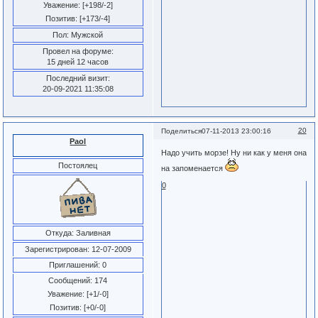
Уважение:
[+198/-2]
Позитив:
[+173/-4]
Пол:
Мужской
Провел на форуме:
15 дней 12 часов
Последний визит:
20-09-2021 11:35:08
20
Поделиться
07-11-2013 23:00:16
Paol
Надо учить морзе! Ну ни как у меня она
Постоялец
на запоменается
0
Откуда:
Заливная
Зарегистрирован
: 12-07-2009
Приглашений:
0
Сообщений:
174
Уважение:
[+1/-0]
Позитив:
[+0/-0]