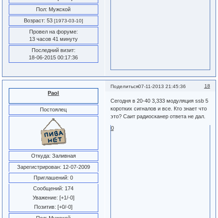
Пол:
Мужской
Возраст:
53
[1973-03-10]
Провел на форуме:
13 часов 41 минуту
Последний визит:
18-06-2015 00:17:36
18
Поделиться
07-11-2013 21:45:36
Paol
Сегодня в 20-40 3,333 модуляция ssb 5
коротких сигналов и все. Кто знает что
Постоялец
это? Саит радиосканер ответа не дал.
0
Откуда:
Заливная
Зарегистрирован
: 12-07-2009
Приглашений:
0
Сообщений:
174
Уважение:
[+1/-0]
Позитив:
[+0/-0]