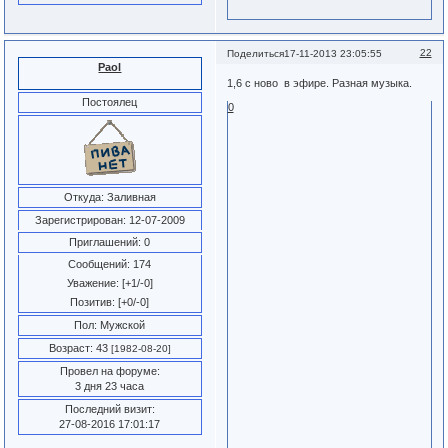
22
Поделиться
17-11-2013 23:05:55
Paol
1,6 с ново в эфире. Разная музыка.
Постоялец
0
Откуда:
Заливная
Зарегистрирован
: 12-07-2009
Приглашений:
0
Сообщений:
174
Уважение:
[+1/-0]
Позитив:
[+0/-0]
Пол:
Мужской
Возраст:
43
[1982-08-20]
Провел на форуме:
3 дня 23 часа
Последний визит:
27-08-2016 17:01:17