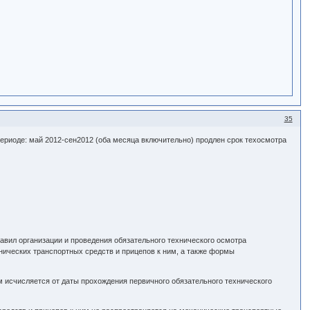
35
периоде: май 2012-сен2012 (оба месяца включительно) продлен срок техосмотра
авил организации и проведения обязательного технического осмотра
нических транспортных средств и прицепов к ним, а также формы
м исчисляется от даты прохождения первичного обязательного технического