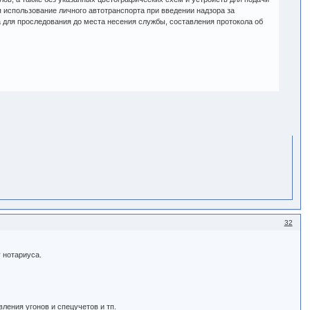
я использование личного автотранспорта при введении надзора за
а для проследования до места несения службы, составления протокола об
32
 нотариуса.
ления угонов и спецучетов и тп.