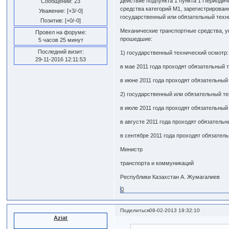
Действие подпункта 1 пункта 1 Периоди
Сообщений:
23
средства категорий М1, зарегистрирован
Уважение:
[+3/-0]
государственный или обязательный техни
Позитив:
[+0/-0]
Механические транспортные средства, у
Провел на форуме:
прошедшие:
5 часов 25 минут
Последний визит:
1) государственный технический осмотр:
29-11-2016 12:11:53
в мае 2011 года проходят обязательный 
в июне 2011 года проходят обязательный
2) государственный или обязательный т
в июле 2011 года проходят обязательный
в августе 2011 года проходят обязатель
в сентябре 2011 года проходят обязател
Министр
транспорта и коммуникаций
Республики Казахстан А. Жумагалиев
0
Поделиться
08-02-2013 19:32:10
Aziat