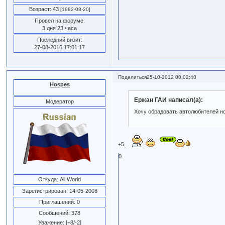
Возраст:
43
[1982-08-20]
Провел на форуме:
3 дня 23 часа
Последний визит:
27-08-2016 17:01:17
Поделиться
25-10-2012 00:02:40
Hospes
Ержан ГАИ написал(а):
Модератор
Хочу обрадовать автолюбителей н
+5.
0
Откуда:
All World
Зарегистрирован
: 14-05-2008
Приглашений:
0
Сообщений:
378
Уважение:
[+8/-2]