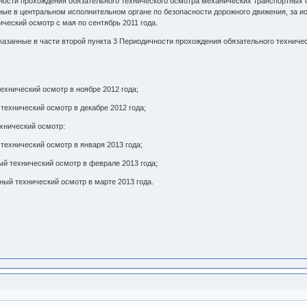
чности прохождения обязательного технического осмотра механических транспортных 
ные в центральном исполнительном органе по безопасности дорожного движения, за ис
ческий осмотр с мая по сентябрь 2011 года.
казанные в части второй пункта 3 Периодичности прохождения обязательного техниче
технический осмотр в ноябре 2012 года;
 технический осмотр в декабре 2012 года;
ехнический осмотр:
 технический осмотр в января 2013 года;
ный технический осмотр в феврале 2013 года;
ьный технический осмотр в марте 2013 года.