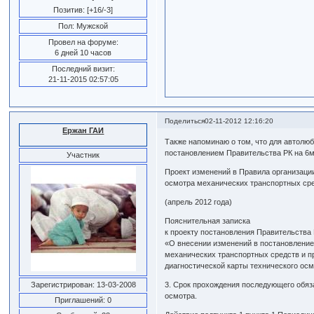
Позитив:
[+16/-3]
Пол:
Мужской
Провел на форуме:
6 дней 10 часов
Последний визит:
21-11-2015 02:57:05
Поделиться
02-11-2012 12:16:20
Ержан ГАИ
Также напоминаю о том, что для автолюб
постановлением Правительства РК на 6
Участник
Проект изменений в Правила организации
осмотра механических транспортных сре
(апрель 2012 года)
Пояснительная записка
к проекту постановления Правительства
«О внесении изменений в постановление
механических транспортных средств и п
диагностической карты технического осм
Зарегистрирован
: 13-03-2008
3. Срок прохождения последующего обяз
осмотра.
Приглашений:
0