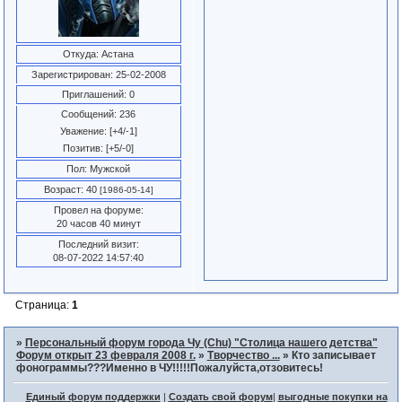
Откуда:
Астана
Зарегистрирован
: 25-02-2008
Приглашений:
0
Сообщений:
236
Уважение:
[+4/-1]
Позитив:
[+5/-0]
Пол:
Мужской
Возраст:
40
[1986-05-14]
Провел на форуме:
20 часов 40 минут
Последний визит:
08-07-2022 14:57:40
Страница:
1
»
Персональный форум города Чу (Chu) "Столица нашего детства"
Форум открыт 23 февраля 2008 г.
»
Творчество ...
»
Кто записывает
фонограммы???Именно в ЧУ!!!!!Пожалуйста,отзовитесь!
Единый форум поддержки
|
Создать свой форум
|
выгодные покупки на