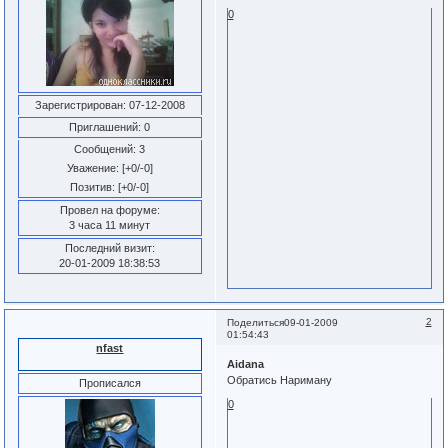
0
Зарегистрирован
: 07-12-2008
Приглашений:
0
Сообщений:
3
Уважение:
[+0/-0]
Позитив:
[+0/-0]
Провел на форуме:
3 часа 11 минут
Последний визит:
20-01-2009 18:38:53
2
Поделиться
09-01-2009
01:54:43
nfast
Aidana
Обратись Нариману
Прописался
0