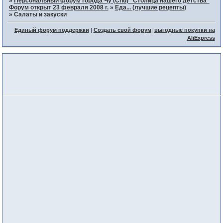
»
Персональный форум города Чу (Chu) "Столица нашего детства"
Форум открыт 23 февраля 2008 г.
»
Еда... (лучшие рецепты)
»
Салаты и закуски
Единый форум поддержки
|
Создать свой форум
|
выгодные покупки на
AliExpress