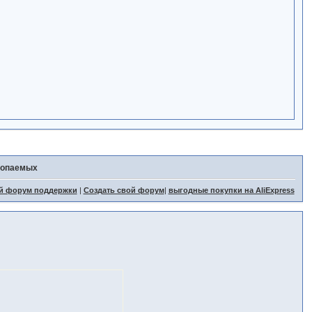
копаемых
й форум поддержки
|
Создать свой форум
|
выгодные покупки на AliExpress