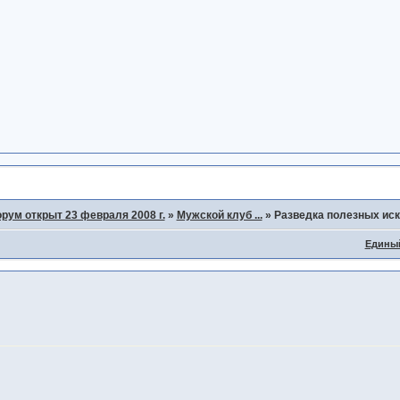
рум открыт 23 февраля 2008 г.
»
Мужской клуб ...
»
Разведка полезных ис
Едины