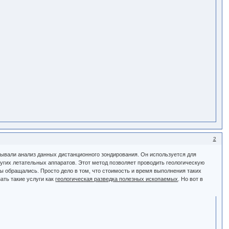
2
азывали анализ данных дистанционного зондирования. Он используется для
угих летательных аппаратов. Этот метод позволяет проводить геологическую
ы обращались. Просто дело в том, что стоимость и время выполнения таких
ать такие услуги как
геологическая разведка полезных ископаемых
. Но вот в