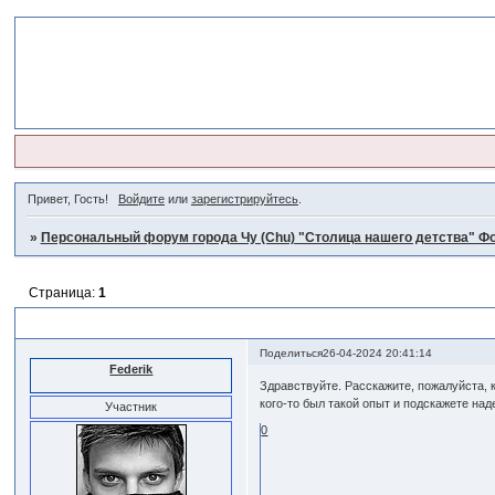
Привет, Гость!
Войдите
или
зарегистрируйтесь
.
»
Персональный форум города Чу (Chu) "Столица нашего детства" Фо
Страница:
1
Разведка полезных ископаемых
Поделиться
26-04-2024 20:41:14
Federik
Здравствуйте. Расскажите, пожалуйста, 
кого-то был такой опыт и подскажете н
Участник
0