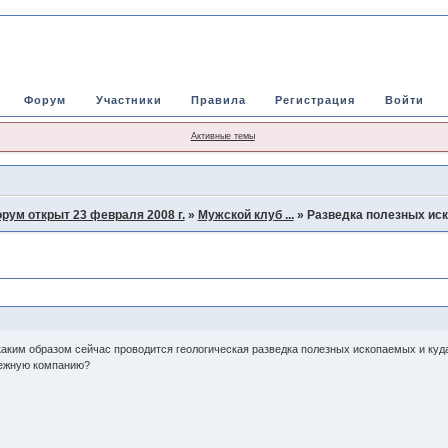
Форум
Участники
Правила
Регистрация
Войти
Активные темы
рум открыт 23 февраля 2008 г.
»
Мужской клуб ...
»
Разведка полезных ис
каким образом сейчас проводится геологическая разведка полезных ископаемых и куда
адежную компанию?