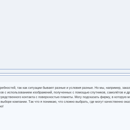
ребностей, так как ситуации бывают разные и условия разные. Но мы, например, зак
сов с использованием изображений, полученных с помощью спутников, самолётов и др
редственного контакта с поверхностью планеты. Могу подсказать фирму, в которую м
ыборе компании. Так что я понимаю, что сложно выбрать, где могут качественно оказ
но!