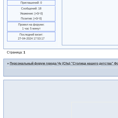
Приглашений:
0
Сообщений:
18
Уважение:
[+0/-0]
Позитив:
[+0/-0]
Провел на форуме:
1 час 5 минут
Последний визит:
27-04-2024 17:53:17
Страница:
1
»
Персональный форум города Чу (Chu) "Столица нашего детства" Фо