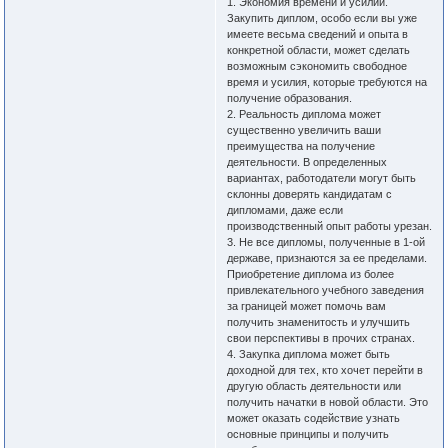
1. Экономия времени и усилий.
Закупить диплом, особо если вы уже
имеете весьма сведений и опыта в
конкретной области, может сделать
возможным сэкономить свободное
время и усилия, которые требуются на
получение образования.
2. Реальность диплома может
существенно увеличить ваши
преимущества на получение
деятельности. В определенных
вариантах, работодатели могут быть
склонны доверять кандидатам с
дипломами, даже если
производственный опыт работы урезан.
3. Не все дипломы, полученные в 1-ой
державе, признаются за ее пределами.
Приобретение диплома из более
привлекательного учебного заведения
за границей может помочь вам
получить знаменитость и улучшить
свои перспективы в прочих странах.
4. Закупка диплома может быть
доходной для тех, кто хочет перейти в
другую область деятельности или
получить начатки в новой области. Это
может оказать содействие узнать
основные принципы и получить