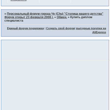
»
Персональный форум города Чу (Chu) "Столица нашего детства"
Форум открыт 23 февраля 2008 г.
»
Обмен.
»
Купить диплом
специалиста
Единый форум поддержки
|
Создать свой форум
|
выгодные покупки на
AliExpress