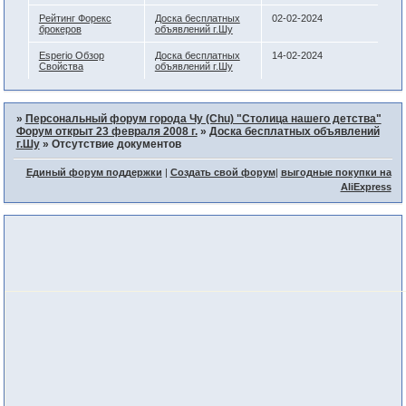
Рейтинг Форекс
Доска бесплатных
02-02-2024
брокеров
объявлений г.Шу
Esperio Обзор
Доска бесплатных
14-02-2024
Свойства
объявлений г.Шу
»
Персональный форум города Чу (Chu) "Столица нашего детства"
Форум открыт 23 февраля 2008 г.
»
Доска бесплатных объявлений
г.Шу
»
Отсутствие документов
Единый форум поддержки
|
Создать свой форум
|
выгодные покупки на
AliExpress