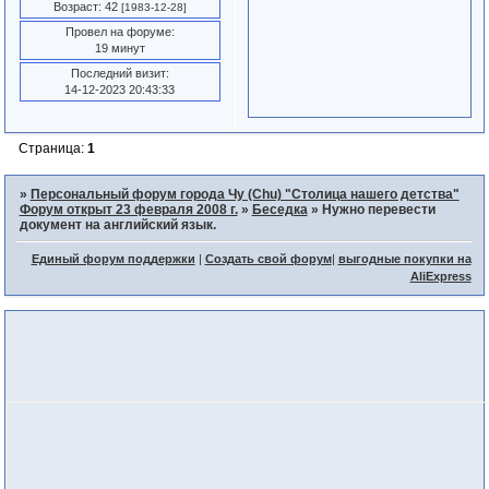
Возраст:
42
[1983-12-28]
Провел на форуме:
19 минут
Последний визит:
14-12-2023 20:43:33
Страница:
1
»
Персональный форум города Чу (Chu) "Столица нашего детства"
Форум открыт 23 февраля 2008 г.
»
Беседка
»
Нужно перевести
документ на английский язык.
Единый форум поддержки
|
Создать свой форум
|
выгодные покупки на
AliExpress