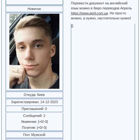
Перевести документ на английский
язык можно в бюро переводов Апрель
Новичок
https://www.april.com.ua
. Не просто
можно, а нужно, настоятельно нужно!
0
Откуда:
Киев
Зарегистрирован
: 14-12-2023
Приглашений:
0
Сообщений:
2
Уважение:
[+0/-0]
Позитив:
[+0/-0]
Пол:
Мужской