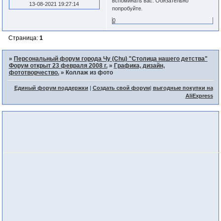
вспоминать вас. Обязательно
13-08-2021 19:27:14
попробуйте.
0
Страница:
1
»
Персональный форум города Чу (Chu) "Столица нашего детства"
Форум открыт 23 февраля 2008 г.
»
Графика, дизайн,
фототворчество.
»
Коллаж из фото
Единый форум поддержки
|
Создать свой форум
|
выгодные покупки на
AliExpress