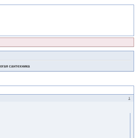
огая сантехника
1