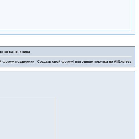
огая сантехника
й форум поддержки
|
Создать свой форум
|
выгодные покупки на AliExpress