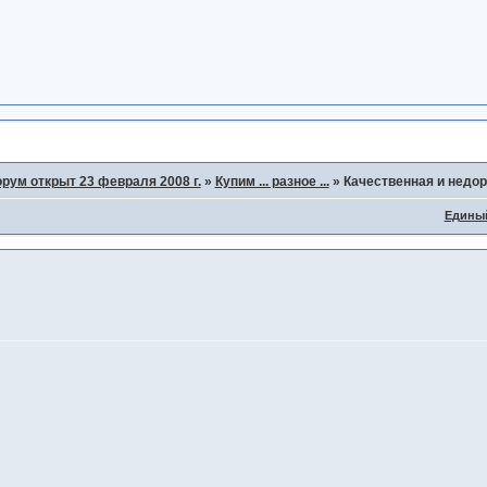
рум открыт 23 февраля 2008 г.
»
Купим ... разное ...
»
Качественная и недор
Едины