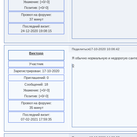
Уважение:
[+0/-0]
Позитив:
[+0/-0]
Провел на форуме:
37 минут
Последний визит:
24-12-2020 19:08:15
Поделиться
17-10-2020 10:06:42
Викторр
Я обычно нормальную и недорогую сантех
Участник
0
Зарегистрирован
: 17-10-2020
Приглашений:
0
Сообщений:
18
Уважение:
[+0/-0]
Позитив:
[+0/-0]
Провел на форуме:
35 минут
Последний визит:
07-02-2021 17:59:35