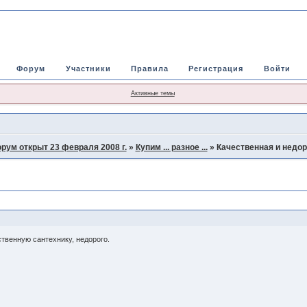
Форум
Участники
Правила
Регистрация
Войти
Активные темы
рум открыт 23 февраля 2008 г.
»
Купим ... разное ...
»
Качественная и недор
твенную сантехнику, недорого.