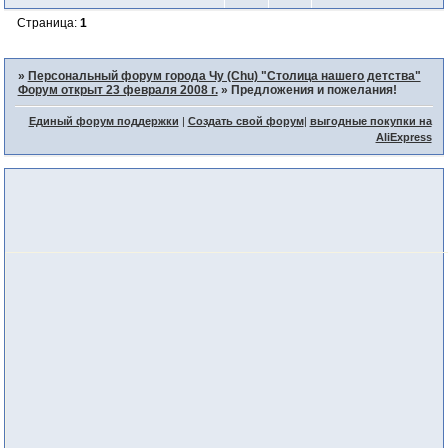
Страница:
1
»
Персональный форум города Чу (Chu) "Столица нашего детства"
Форум открыт 23 февраля 2008 г.
»
Предложения и пожелания!
Единый форум поддержки
|
Создать свой форум
|
выгодные покупки на
AliExpress